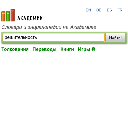
EN
DE
ES
FR
academic.ru
Словари и энциклопедии на Академике
Найти!
Толкования
Переводы
Книги
Игры ⚽