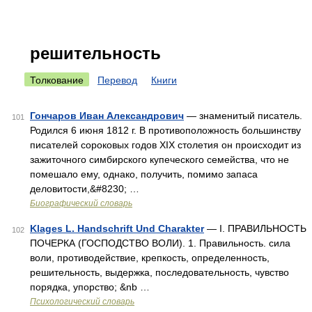
решительность
Толкование
Перевод
Книги
Гончаров Иван Александрович
— знаменитый писатель.
101
Родился 6 июня 1812 г. В противоположность большинству
писателей сороковых годов XIX столетия он происходит из
зажиточного симбирского купеческого семейства, что не
помешало ему, однако, получить, помимо запаса
деловитости,&#8230; …
Биографический словарь
Klages L. Handschrift Und Charakter
— I. ПРАВИЛЬНОСТЬ
102
ПОЧЕРКА (ГОСПОДСТВО ВОЛИ). 1. Правильность. сила
воли, противодействие, крепкость, определенность,
решительность, выдержка, последовательность, чувство
порядка, упорство; &nb …
Психологический словарь