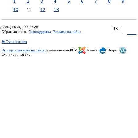
1
2
3
4
5
6
7
8
9
10
11
12
13
© Академик, 2000-2026
18+
Обратная связь:
Техподдержка
,
Реклама на сайте
👣 Путешествия
Экспорт словарей на сайты
, сделанные на PHP,
Joomla,
Drupal,
WordPress, MODx.